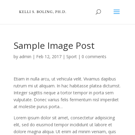
Sample Image Post
by
admin
|
Feb 12, 2017
|
Sport
|
0 comments
Etiam in nulla arcu, ut vehicula velit. Vivamus dapibus
rutrum mi ut aliquam. In hac habitasse platea dictumst.
Integer sagittis neque a tortor tempor in porta sem
vulputate. Donec varius felis fermentum nisl imperdiet
at molestie purus porta…
Lorem ipsum dolor sit amet, consectetur adipisicing
elit, sed do eiusmod tempor incididunt ut labore et
dolore magna aliqua. Ut enim ad minim veniam, quis