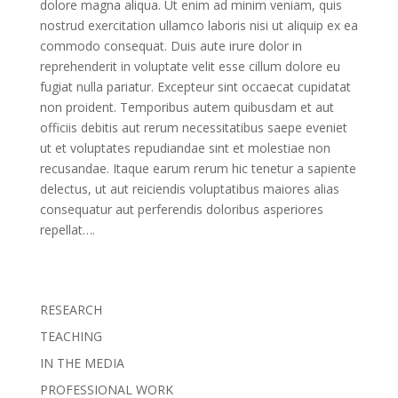
dolore magna aliqua. Ut enim ad minim veniam, quis
nostrud exercitation ullamco laboris nisi ut aliquip ex ea
commodo consequat. Duis aute irure dolor in
reprehenderit in voluptate velit esse cillum dolore eu
fugiat nulla pariatur. Excepteur sint occaecat cupidatat
non proident. Temporibus autem quibusdam et aut
officiis debitis aut rerum necessitatibus saepe eveniet
ut et voluptates repudiandae sint et molestiae non
recusandae. Itaque earum rerum hic tenetur a sapiente
delectus, ut aut reiciendis voluptatibus maiores alias
consequatur aut perferendis doloribus asperiores
repellat….
RESEARCH
TEACHING
IN THE MEDIA
PROFESSIONAL WORK